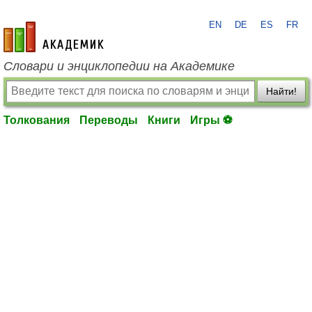
EN
DE
ES
FR
academic.ru
Словари и энциклопедии на Академике
Найти!
Толкования
Переводы
Книги
Игры ⚽